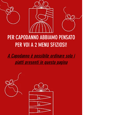
PER CAPODANNO ABBIAMO PENSATO
PER VOI A 2 MENU SFIZIOSI!
A Capodanno è possibile ordinare solo i
piatti presenti in questa pagina