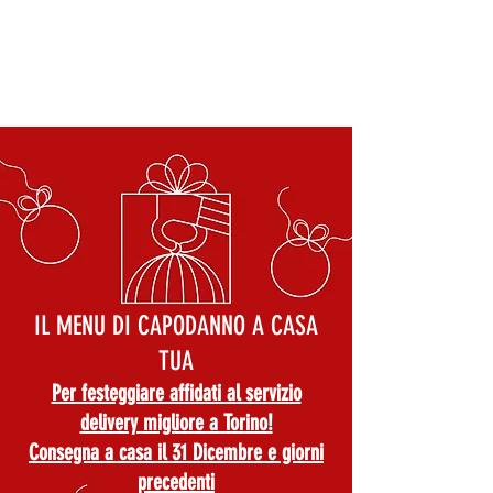
TANTE GRAZIE
CHIUSI PER FERIE
IL MENU DI CAPODANNO A CASA
TUA
Per festeggiare affidati al servizio
delivery migliore a Torino!
Consegna a casa il 31 Dicembre e giorni
precedenti