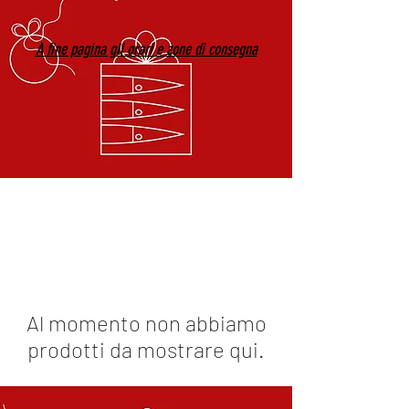
A fine pagina gli orari e zone di consegna
Al momento non abbiamo
prodotti da mostrare qui.