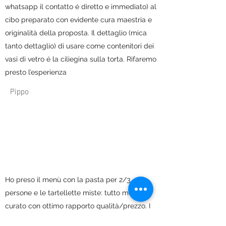
whatsapp il contatto é diretto e immediato) al
cibo preparato con evidente cura maestria e
originalità della proposta. Il dettaglio (mica
tanto dettaglio) di usare come contenitori dei
vasi di vetro é la ciliegina sulla torta. Rifaremo
presto l’esperienza
Pippo
Ho preso il menù con la pasta per 2/3
persone e le tartellette miste: tutto molto
curato con ottimo rapporto qualità/prezzo. I
piatti sono molto buoni e le istruzioni per