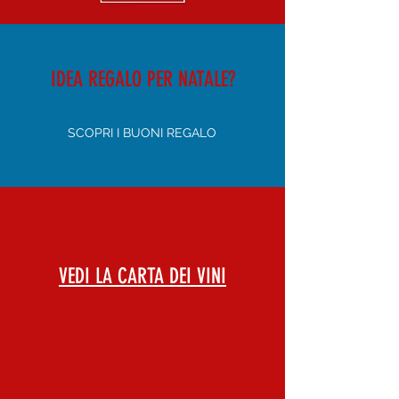
IDEA REGALO PER NATALE?
SCOPRI I BUONI REGALO
VEDI LA CARTA DEI VINI