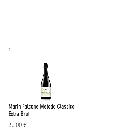
TANTE GRAZIE
CHIUSI PER FERIE
Marin Falcone Metodo Classico
Extra Brut
Prezzo
30,00 €