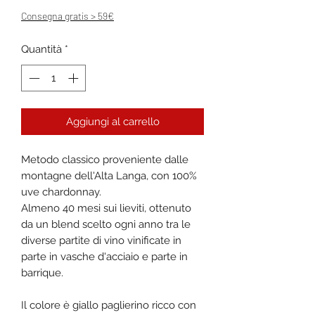
Consegna gratis > 59€
Quantità
*
Aggiungi al carrello
Metodo classico proveniente dalle
montagne dell'Alta Langa, con 100%
uve chardonnay.
Almeno 40 mesi sui lieviti, ottenuto
da un blend scelto ogni anno tra le
diverse partite di vino vinificate in
parte in vasche d'acciaio e parte in
barrique.
Il colore è giallo paglierino ricco con