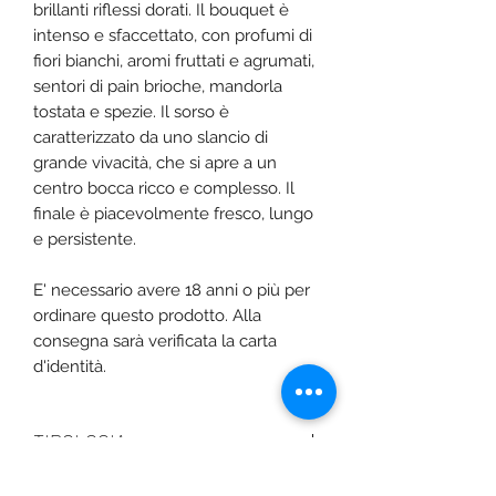
brillanti riflessi dorati. Il bouquet è
intenso e sfaccettato, con profumi di
fiori bianchi, aromi fruttati e agrumati,
sentori di pain brioche, mandorla
tostata e spezie. Il sorso è
caratterizzato da uno slancio di
grande vivacità, che si apre a un
centro bocca ricco e complesso. Il
finale è piacevolmente fresco, lungo
e persistente.
E' necessario avere 18 anni o più per
ordinare questo prodotto. Alla
consegna sarà verificata la carta
d'identità.
TIPOLOGIA
Vino Spumante